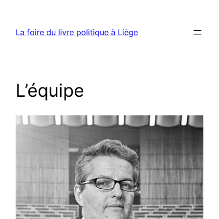
Aller
au
La foire du livre politique à Liège
contenu
L’équipe