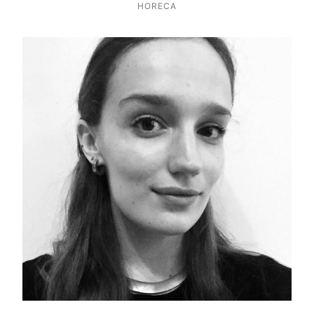
HORECA