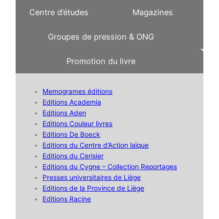
Centre d’études
Magazines
Groupes de pression & ONG
Promotion du livre
Memogrames éditions
Editions Academia
Editions Aden
Editions Couleur livres
Editions De Boeck
Editions du Centre d’Action laïque
Editions du Cerisier
Editions du Cygne – Collection Reportages
Presses universitaires de Liège
Editions de la Province de Liège
Editions Racine