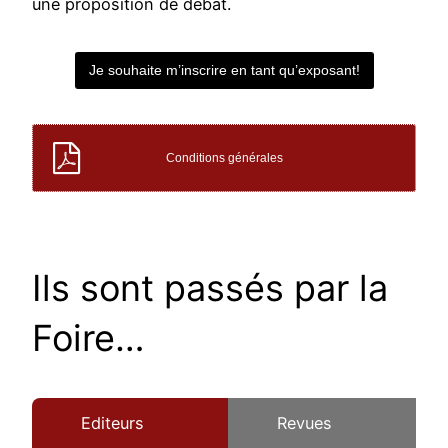
une proposition de débat.
Je souhaite m’inscrire en tant qu’exposant!
Conditions générales
Ils sont passés par la
Foire…
Editeurs
Revues