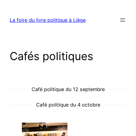
Aller
au
La foire du livre politique à Liège
contenu
Cafés politiques
Café politique du 12 septembre
Café politique du 4 octobre