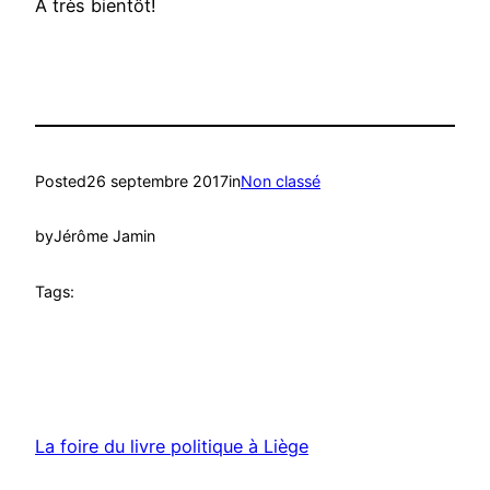
A très bientôt!
Posted
26 septembre 2017
in
Non classé
by
Jérôme Jamin
Tags:
La foire du livre politique à Liège