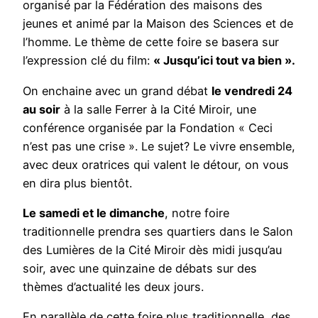
organisé par la Fédération des maisons des
jeunes et animé par la Maison des Sciences et de
l’homme. Le thème de cette foire se basera sur
l’expression clé du film:
« Jusqu’ici tout va bien ».
On enchaine avec un grand débat
le vendredi 24
au soir
à la salle Ferrer à la Cité Miroir, une
conférence organisée par la Fondation « Ceci
n’est pas une crise ». Le sujet? Le vivre ensemble,
avec deux oratrices qui valent le détour, on vous
en dira plus bientôt.
Le samedi et le dimanche
, notre foire
traditionnelle prendra ses quartiers dans le Salon
des Lumières de la Cité Miroir dès midi jusqu’au
soir, avec une quinzaine de débats sur des
thèmes d’actualité les deux jours.
En parallèle de cette foire plus traditionnelle, des