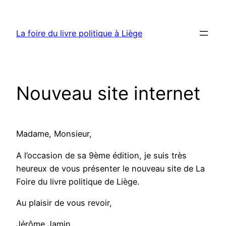
Aller
au
La foire du livre politique à Liège
contenu
Nouveau site internet
Madame, Monsieur,
A l’occasion de sa 9ème édition, je suis très
heureux de vous présenter le nouveau site de La
Foire du livre politique de Liège.
Au plaisir de vous revoir,
Jérôme Jamin