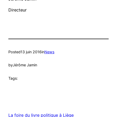
Directeur
Posted
13 juin 2016
in
News
by
Jérôme Jamin
Tags:
La foire du livre politique à Liège