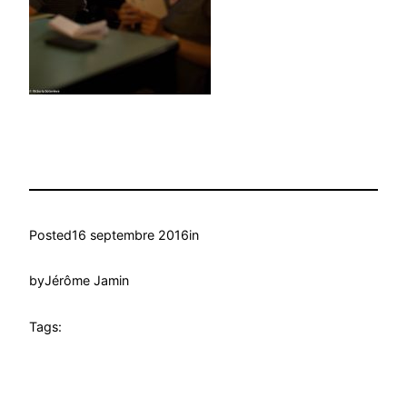
Posted
16 septembre 2016
in
by
Jérôme Jamin
Tags: