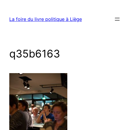
Aller
au
La foire du livre politique à Liège
contenu
q35b6163