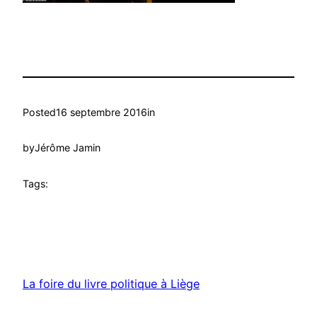
Posted
16 septembre 2016
in
by
Jérôme Jamin
Tags:
La foire du livre politique à Liège