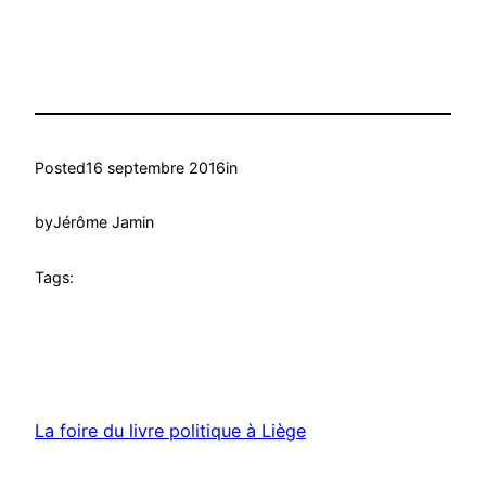
Posted
16 septembre 2016
in
by
Jérôme Jamin
Tags:
La foire du livre politique à Liège