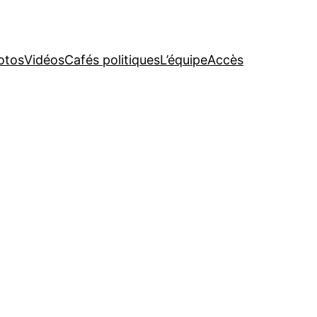
otos
Vidéos
Cafés politiques
L’équipe
Accès