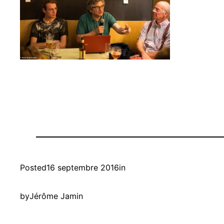
Posted
16 septembre 2016
in
by
Jérôme Jamin