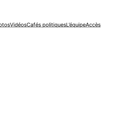
otos
Vidéos
Cafés politiques
L’équipe
Accès