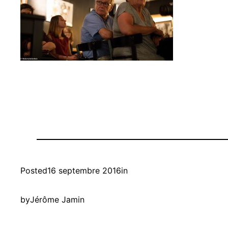
Posted
16 septembre 2016
in
by
Jérôme Jamin