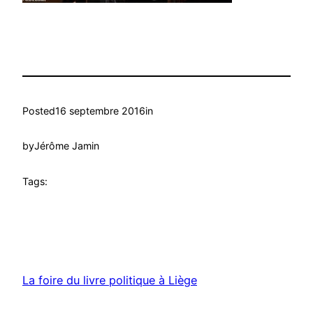
Posted
16 septembre 2016
in
by
Jérôme Jamin
Tags:
La foire du livre politique à Liège