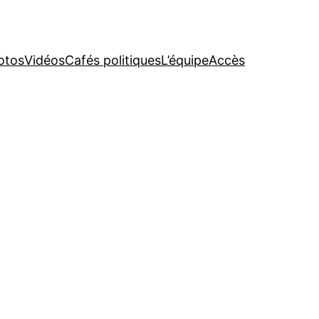
otos
Vidéos
Cafés politiques
L’équipe
Accès