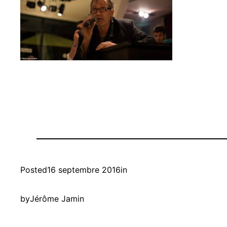
Posted
16 septembre 2016
in
by
Jérôme Jamin