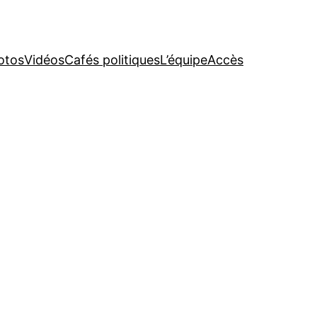
otos
Vidéos
Cafés politiques
L’équipe
Accès