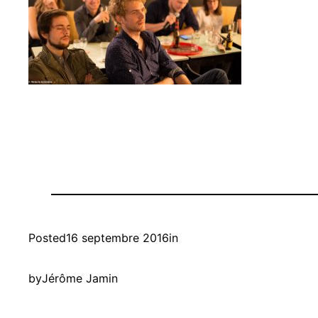
Posted
16 septembre 2016
in
by
Jérôme Jamin