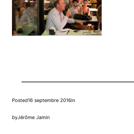
Posted
16 septembre 2016
in
by
Jérôme Jamin