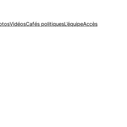
otos
Vidéos
Cafés politiques
L’équipe
Accès