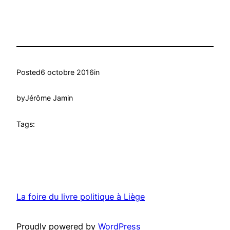
Posted
6 octobre 2016
in
by
Jérôme Jamin
Tags:
La foire du livre politique à Liège
Proudly powered by
WordPress