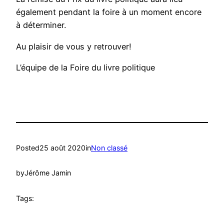
également pendant la foire à un moment encore
à déterminer.
Au plaisir de vous y retrouver!
L’équipe de la Foire du livre politique
Posted
25 août 2020
in
Non classé
by
Jérôme Jamin
Tags: